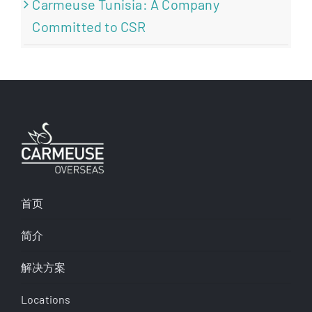
Carmeuse Tunisia: A Company
Committed to CSR
首页
简介
解决方案
Locations