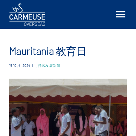
Skip
to
Tog
content
Nav
首页
Mauritania 教育日
简介
15 10 月, 2024
|
可持续发展新闻
解决方案
Locations
最新消息