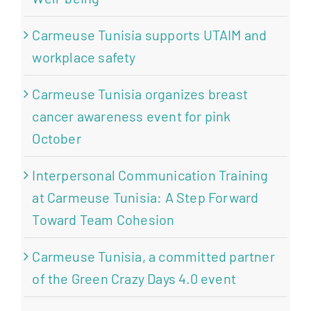
Carmeuse Tunisia supports UTAIM and
workplace safety
Carmeuse Tunisia organizes breast
cancer awareness event for pink
October
Interpersonal Communication Training
at Carmeuse Tunisia: A Step Forward
Toward Team Cohesion
Carmeuse Tunisia, a committed partner
of the Green Crazy Days 4.0 event