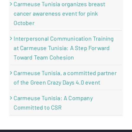
Carmeuse Tunisia organizes breast
cancer awareness event for pink
October
Interpersonal Communication Training
at Carmeuse Tunisia: A Step Forward
Toward Team Cohesion
Carmeuse Tunisia, a committed partner
of the Green Crazy Days 4.0 event
Carmeuse Tunisia: A Company
Committed to CSR