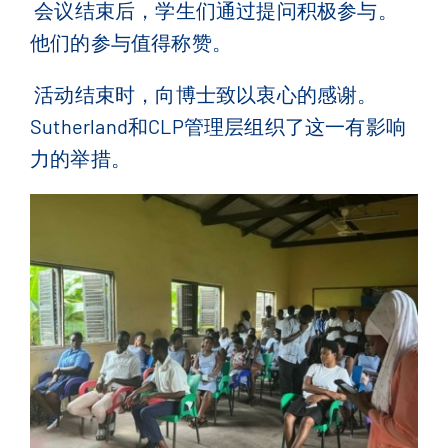
会议结束后，学生们通过提问积极参与。
他们的参与值得称赞。
活动结束时，向博士致以衷心的感谢。
Sutherland
和
CLP
管理层组织了这一有影响
力的举措。