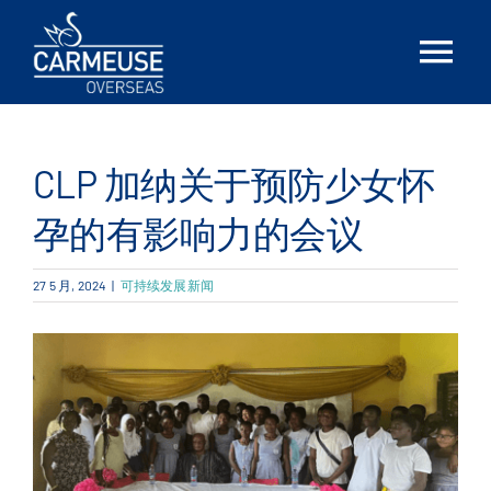
Skip
to
Tog
content
Nav
首页
CLP 加纳关于预防少女怀
简介
孕的有影响力的会议
解决方案
27 5 月, 2024
|
可持续发展新闻
Locations
最新消息