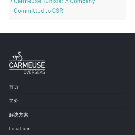
Carmeuse Tunisia: A Company
Committed to CSR
首页
简介
解决方案
Locations