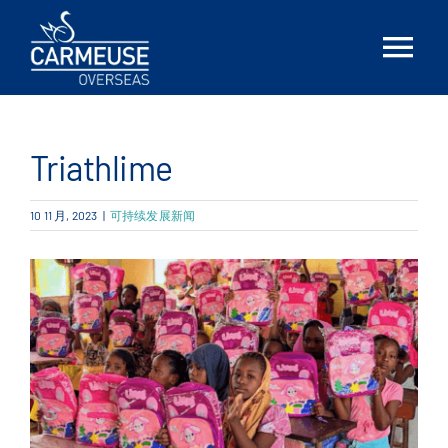
Skip
to
Tog
content
Nav
首页
Triathlime
简介
10 11 月, 2023
|
可持续发展新闻
解决方案
Locations
最新消息