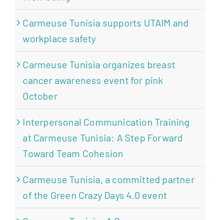
Carmeuse Tunisia supports UTAIM and
workplace safety
Carmeuse Tunisia organizes breast
cancer awareness event for pink
October
Interpersonal Communication Training
at Carmeuse Tunisia: A Step Forward
Toward Team Cohesion
Carmeuse Tunisia, a committed partner
of the Green Crazy Days 4.0 event