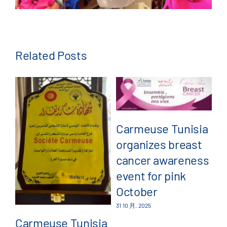
Related Posts
Carmeuse Tunisia
organizes breast
C
cancer awareness
a
event for pink
pa
October
G
31 10 月, 2025
4
Carmeuse Tunisia