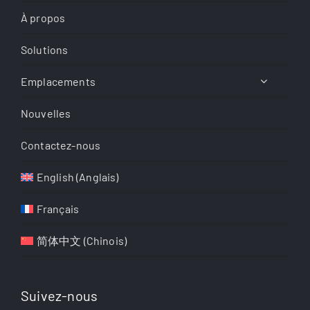
À propos
Solutions
Emplacements
Nouvelles
Contactez-nous
English
(
Anglais
)
Français
简体中文
(
Chinois
)
Suivez-nous