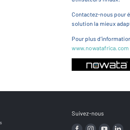
Contactez-nous pour é
solution la mieux adap
Pour plus d’informatio
www.nowatafrica.com
Suivez-nous
s