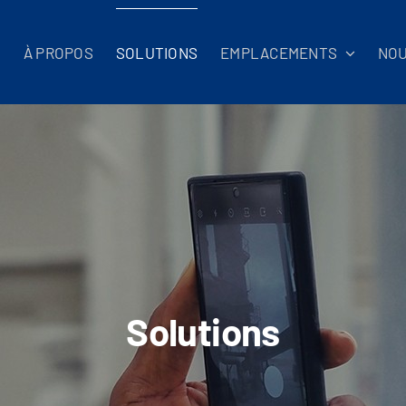
L
À PROPOS
SOLUTIONS
EMPLACEMENTS
NO
Solutions