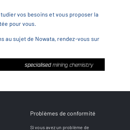
tudier vos besoins et vous proposer la
tée pour vous.
ns au sujet de Nowata, rendez-vous sur
Problèmes de conformité
Si vous avez un problème de