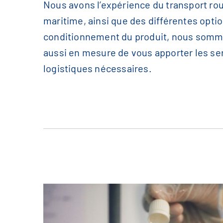
Nous avons l’expérience du transport rou
maritime, ainsi que des différentes opti
conditionnement du produit, nous som
aussi en mesure de vous apporter les se
logistiques nécessaires.