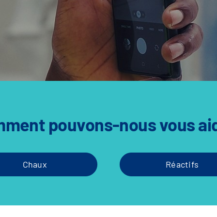
ment pouvons-nous vous ai
Chaux
Réactifs