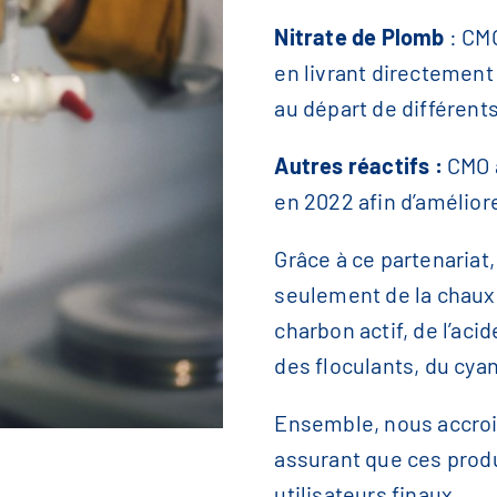
Nitrate de Plomb
: CMO
en livrant directement
au départ de différents
Autres réactifs :
CMO a
en 2022 afin d’améliore
Grâce à ce partenariat
seulement de la chaux,
charbon actif, de l’aci
des floculants, du cya
Ensemble, nous accroi
assurant que ces produ
utilisateurs finaux.