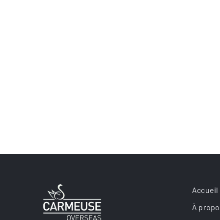
Accueil
À propo