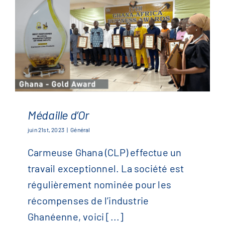
Médaille d’Or
juin 21st, 2023
|
Général
Carmeuse Ghana (CLP) effectue un
Médaille d’Or
travail exceptionnel. La société est
régulièrement nominée pour les
récompenses de l’industrie
Ghanéenne, voici [...]