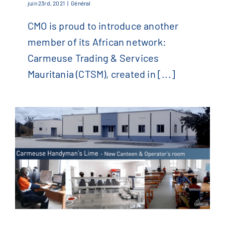
juin 23rd, 2021
|
Général
CMO is proud to introduce another
Noora Plant Mauritania
member of its African network:
Carmeuse Trading & Services
Mauritania (CTSM), created in [...]