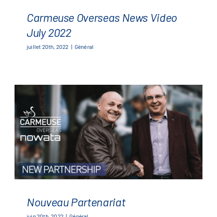
Carmeuse Overseas News Video
July 2022
juillet 20th, 2022
|
Général
Carmeuse Overseas News Video
July 2022
Nouveau Partenariat
juin 20th, 2022
|
Général