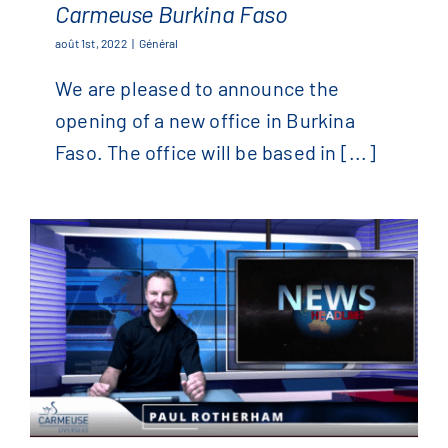
Carmeuse Burkina Faso
août 1st, 2022
|
Général
We are pleased to announce the
Carmeuse Burkina Faso
opening of a new office in Burkina
Faso. The office will be based in [...]