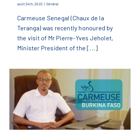
août 24th, 2022
|
Général
Carmeuse Senegal (Chaux de la
Prestigious Visit to Senegal
Teranga) was recently honoured by
the visit of Mr Pierre-Yves Jeholet,
Minister President of the [...]