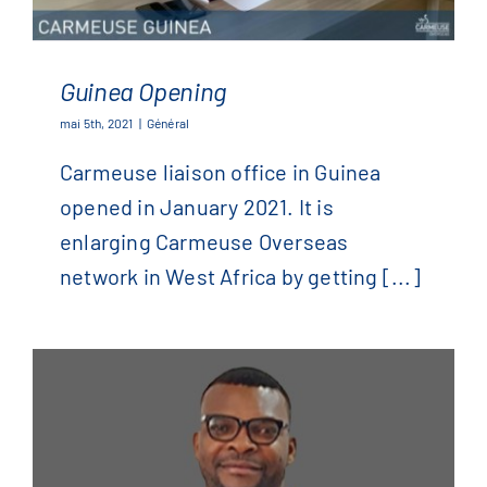
Guinea Opening
mai 5th, 2021
|
Général
Carmeuse liaison office in Guinea
Guinea Opening
opened in January 2021. It is
enlarging Carmeuse Overseas
network in West Africa by getting [...]