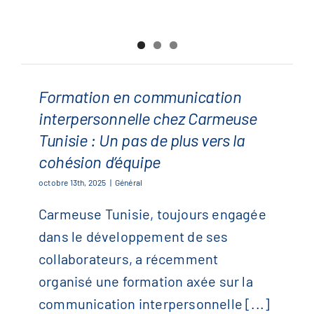
Formation en communication
Formation en communication
interpersonnelle chez Carmeuse
interpersonnelle chez Carmeuse
Tunisie : Un pas de plus vers la
Tunisie : Un pas de plus vers la
cohésion d’équipe
cohésion d’équipe
octobre 13th, 2025
|
Général
Carmeuse Tunisie, toujours engagée
dans le développement de ses
collaborateurs, a récemment
organisé une formation axée sur la
communication interpersonnelle [...]