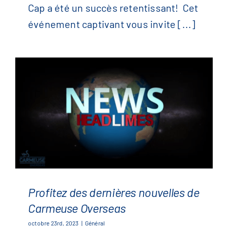
Cap a été un succès retentissant! Cet
La Nuit Belge
événement captivant vous invite [...]
Profitez des dernières nouvelles de
Carmeuse Overseas
octobre 23rd, 2023
|
Général