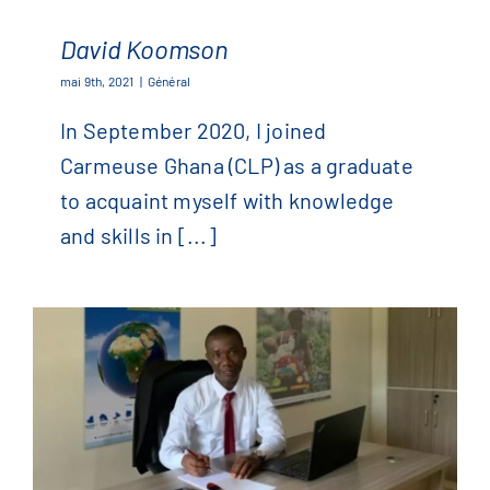
David Koomson
mai 9th, 2021
|
Général
In September 2020, I joined
David Koomson
Carmeuse Ghana (CLP) as a graduate
to acquaint myself with knowledge
and skills in [...]