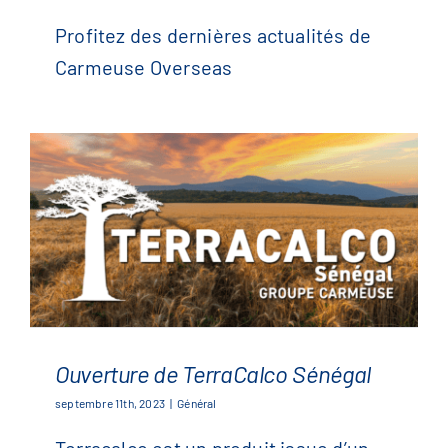
Profitez des dernières nouvelles
de Carmeuse Overseas
Profitez des dernières actualités de
Carmeuse Overseas
Ouverture de TerraCalco Sénégal
septembre 11th, 2023
|
Général
Ouverture de TerraCalco
Terracalco est un produit issue d’un