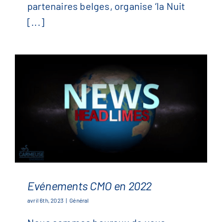
partenaires belges, organise ‘la Nuit
[...]
Evénements CMO en 2022
avril 6th, 2023
|
Général