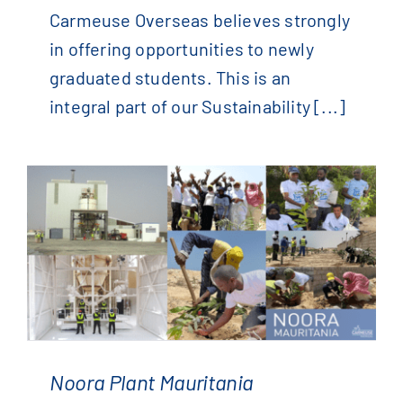
From Internship To Permanent
Carmeuse Overseas believes strongly
Employment
in offering opportunities to newly
graduated students. This is an
integral part of our Sustainability [...]
Noora Plant Mauritania