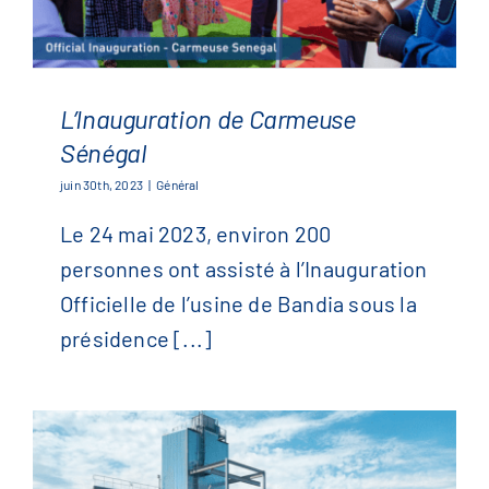
L’Inauguration de Carmeuse
Sénégal
L’Inauguration de Carmeuse
juin 30th, 2023
|
Général
Sénégal
Le 24 mai 2023, environ 200
personnes ont assisté à l’Inauguration
Officielle de l’usine de Bandia sous la
présidence [...]