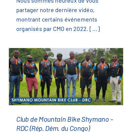
Nous sommes heureux de vous
Evénements CMO en 2022
partager notre dernière vidéo,
montrant certains événements
organisés par CMO en 2022. [...]
Club de Mountain Bike Shymano –
RDC (Rép. Dém. du Congo)