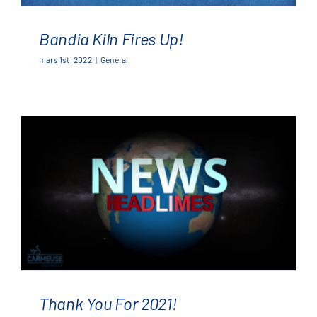
Bandia Kiln Fires Up!
mars 1st, 2022
|
Général
Bandia Kiln Fires Up!
Thank You For 2021!