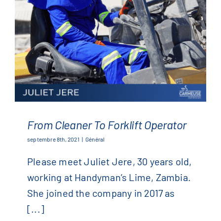
From Cleaner To Forklift Operator
septembre 8th, 2021
|
Général
Please meet Juliet Jere, 30 years old,
working at Handyman’s Lime, Zambia.
She joined the company in 2017 as
[...]
From Cleaner To Forklift