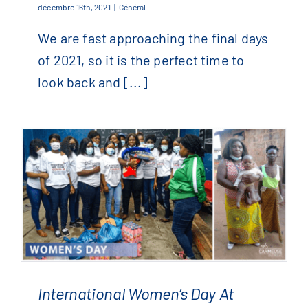
décembre 16th, 2021
|
Général
We are fast approaching the final days
Thank You For 2021!
of 2021, so it is the perfect time to
look back and [...]
International Women’s Day At