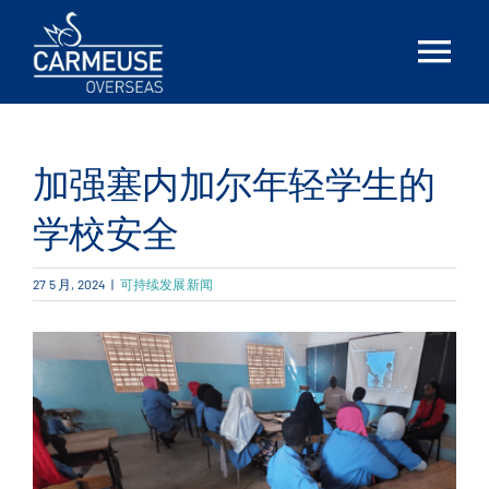
Skip
to
Tog
content
Nav
首页
加强塞内加尔年轻学生的
简介
学校安全
解决方案
27 5 月, 2024
|
可持续发展新闻
Locations
最新消息