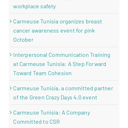
workplace safety
Carmeuse Tunisia organizes breast
cancer awareness event for pink
October
Interpersonal Communication Training
at Carmeuse Tunisia: A Step Forward
Toward Team Cohesion
Carmeuse Tunisia, a committed partner
of the Green Crazy Days 4.0 event
Carmeuse Tunisia: A Company
Committed to CSR