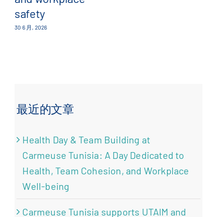
safety
30 6 月, 2026
最近的文章
Health Day & Team Building at
Carmeuse Tunisia: A Day Dedicated to
Health, Team Cohesion, and Workplace
Well-being
Carmeuse Tunisia supports UTAIM and