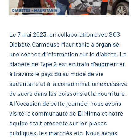
English
(
Anglais
)
Le 7 mai 2023, en collaboration avec SOS
Français
Diabète,
Carmeuse Mauritanie a organisé
une séance d’information sur le diabète. Le
简体中文
(
Chinois
)
diabète de Type 2 est en train d’augmenter
à travers le pays dû au mode de vie
sédentaire et à la consommation excessive
de sucre dans les boissons et la nourriture.
A l’occasion de cette journée, nous avons
visité la communauté de El Minna et notre
équipe était présente sur les places
publiques, les marchés etc. Nous avons