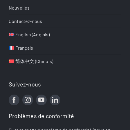
Nouvelles
Contactez-nous
English
(
Anglais
)
Français
简体中文
(
Chinois
)
Suivez-nous
Problèmes de conformité
Si vous avez un problème de conformité (nous en