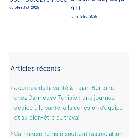
s
4.0
octobre 31st, 2025
mai
juillet 23rd, 2025
Articles récents
Journée de la santé & Team Building
chez Carmeuse Tunisie : une journée
dédiée à la santé, à la cohésion d’équipe
et au bien-être au travail
Carmeuse Tunisie soutient l’association