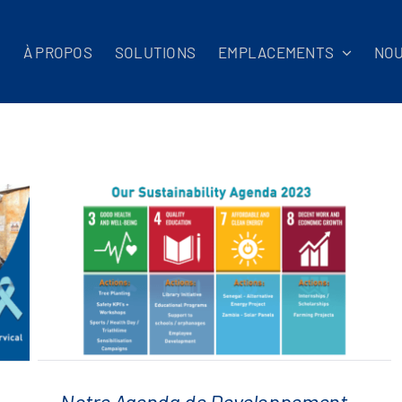
L
À PROPOS
SOLUTIONS
EMPLACEMENTS
NO
Notre Agenda de Developpement