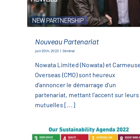
Nouveau Partenariat
juin 20th, 2022
|
Général
Nowata Limited (Nowata) et Carmeus
Nouveau Partenariat
Overseas (CMO) sont heureux
d’annoncer le démarrage d’un
partenariat, mettant l’accent sur leurs
mutuelles [...]