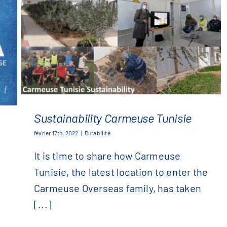
Sustainability Carmeuse Tunisie
février 17th, 2022
|
Durabilité
It is time to share how Carmeuse
Sustainability Carmeuse Tunisie
Tunisie, the latest location to enter the
Carmeuse Overseas family, has taken
[...]