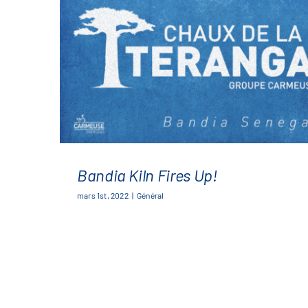
Bandia Kiln Fires Up!
mars 1st, 2022
|
Général
Bandia Kiln Fires Up!