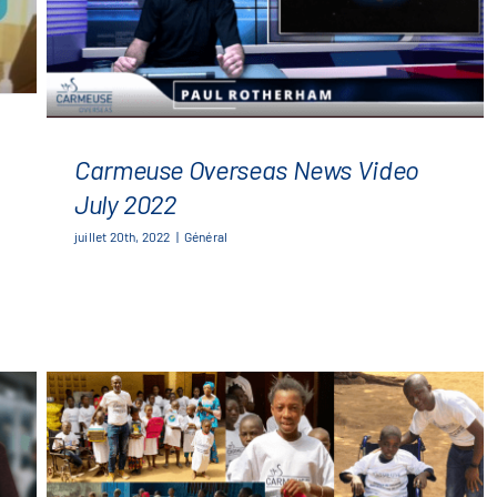
Carmeuse Overseas News Video
July 2022
juillet 20th, 2022
|
Général
Carmeuse Overseas News Video
July 2022