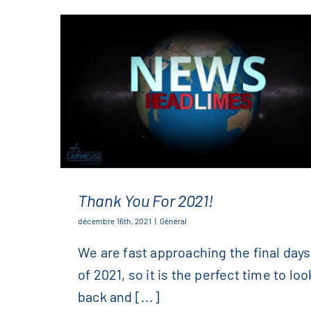
Thank You For 2021!
décembre 16th, 2021
|
Général
We are fast approaching the final days
Thank You For 2021!
of 2021, so it is the perfect time to loo
back and [...]