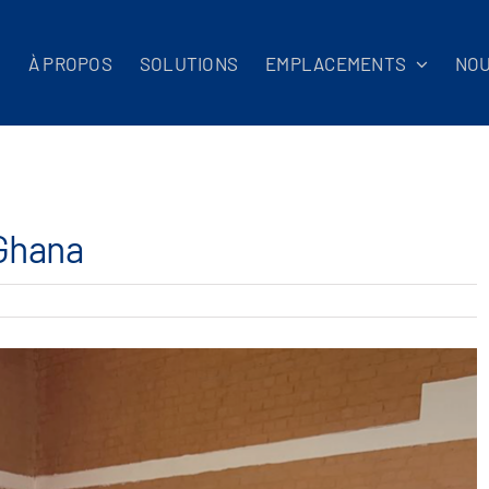
L
À PROPOS
SOLUTIONS
EMPLACEMENTS
NO
 Ghana