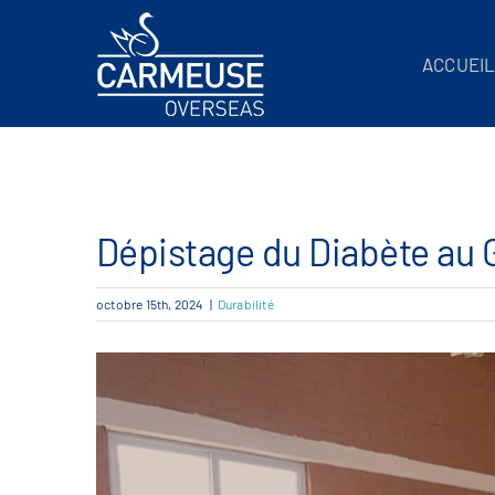
Skip
to
ACCUEI
content
Dépistage du Diabète au
octobre 15th, 2024
|
Durabilité