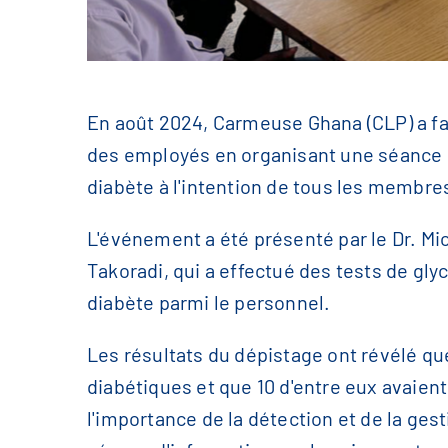
En août 2024, Carmeuse Ghana (CLP) a fait
des employés en organisant une séance 
diabète à l'intention de tous les membr
L'événement a été présenté par le Dr. M
Takoradi, qui a effectué des tests de gl
diabète parmi le personnel.
Les résultats du dépistage ont révélé q
diabétiques et que 10 d'entre eux avaien
l'importance de la détection et de la ge