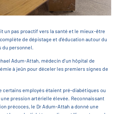
 un pas proactif vers la santé et le mieux-être
complète de dépistage et d'éducation autour du
es du personnel.
ichael Adum-Attah, médecin d'un hôpital de
ycémie à jeûn pour déceler les premiers signes de
ue certains employés étaient pré-diabétiques ou
t une pression artérielle élevée. Reconnaissant
stion précoces, le Dr Adum-Attah a donné une