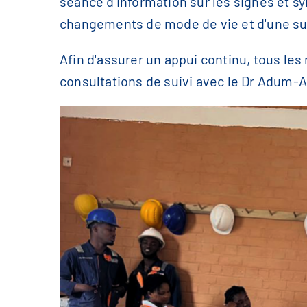
séance d'information sur les signes et 
changements de mode de vie et d'une sur
Afin d'assurer un appui continu, tous l
consultations de suivi avec le Dr Adum-A