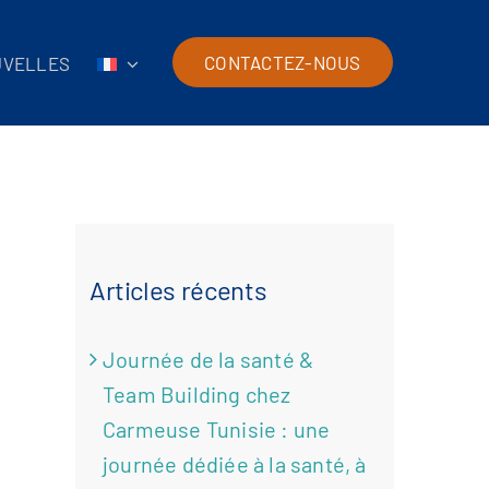
CONTACTEZ-NOUS
UVELLES
Articles récents
Journée de la santé &
Team Building chez
Carmeuse Tunisie : une
journée dédiée à la santé, à