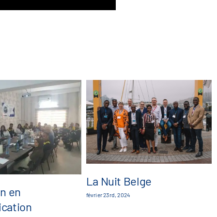
La Nuit Belge
n en
février 23rd, 2024
cation