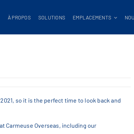
L
À PROPOS
SOLUTIONS
EMPLACEMENTS
NO
2021, so it is the perfect time to look back and
s at Carmeuse Overseas, including our