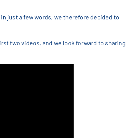
 in just a few words, we therefore decided to
first two videos, and we look forward to sharing