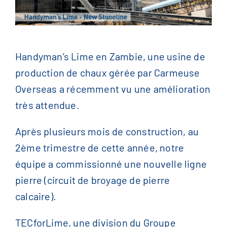
English
(
Anglais
)
Handyman’s Lime en Zambie, une usine de
Français
production de chaux gérée par Carmeuse
Overseas a récemment vu une amélioration
简体中文
(
Chinois
)
très attendue.
Après plusieurs mois de construction, au
2ème trimestre de cette année, notre
équipe a commissionné une nouvelle ligne
pierre (circuit de broyage de pierre
calcaire).
TECforLime, une division du Groupe