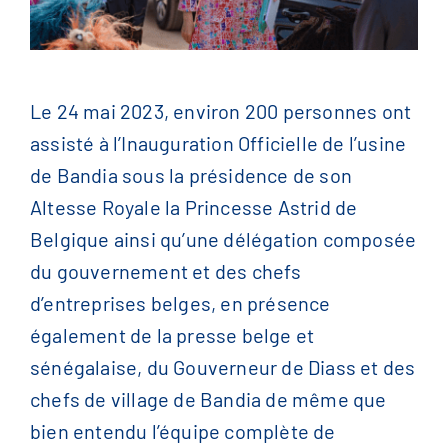
English
(
Anglais
)
Le 24 mai 2023, environ 200 personnes ont
Français
assisté à l’Inauguration Officielle de l’usine
de Bandia sous la présidence de son
简体中文
(
Chinois
)
Altesse Royale la Princesse Astrid de
Belgique ainsi qu’une délégation composée
du gouvernement et des chefs
d’entreprises belges, en présence
également de la presse belge et
sénégalaise, du Gouverneur de Diass et des
chefs de village de Bandia de même que
bien entendu l’équipe complète de